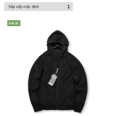
SALE!