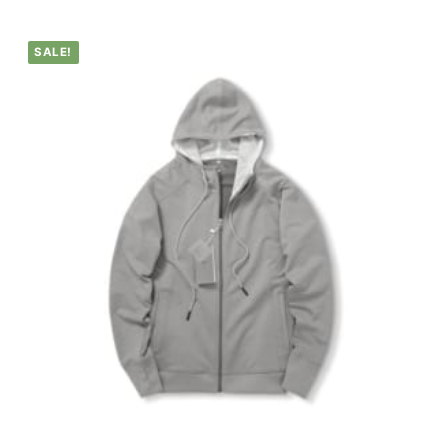
SALE!