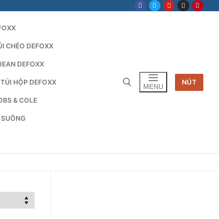
FOXX
ÚI CHÉO DEFOXX
JEAN DEFOXX
 TÚI HỘP DEFOXX
NÚT
MENU
OBS & COLE
G SUÔNG
Tìm kiếm cho: