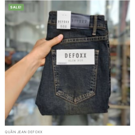
SALE!
QUẦN JEAN DEFOXX