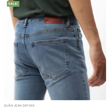
SALE!
QUẦN JEAN DEFOXX