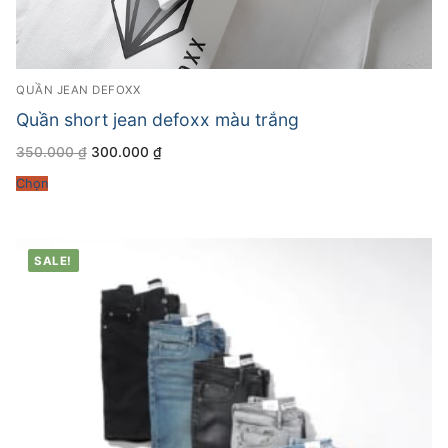
QUẦN JEAN DEFOXX
Quần short jean defoxx màu trắng
Giá
Giá
350.000
₫
300.000
₫
gốc
hiện
là:
tại
Chọn
350.000 ₫.
là:
300.000 ₫.
SALE!