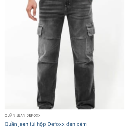
QUẦN JEAN DEFOXX
Quần jean túi hộp Defoxx đen xám