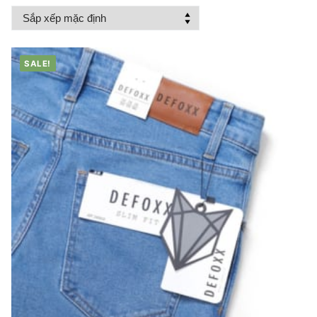
SALE!