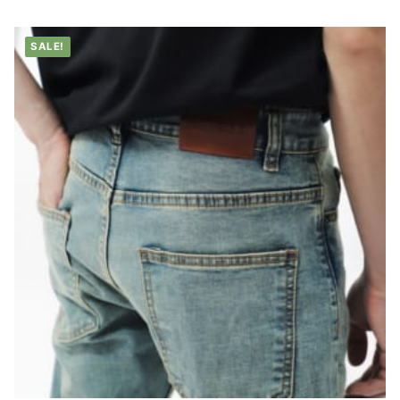
SALE!