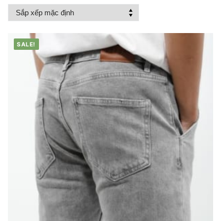
SALE!