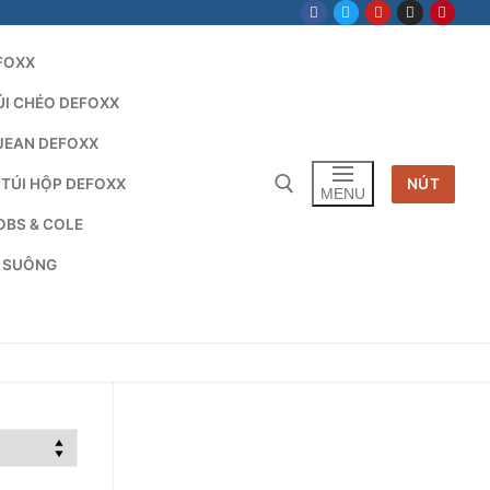
FOXX
ÚI CHÉO DEFOXX
JEAN DEFOXX
 TÚI HỘP DEFOXX
NÚT
MENU
OBS & COLE
G SUÔNG
Tìm kiếm cho: