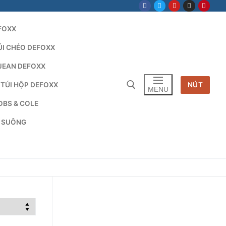
FOXX
ÚI CHÉO DEFOXX
JEAN DEFOXX
 TÚI HỘP DEFOXX
NÚT
MENU
OBS & COLE
G SUÔNG
Tìm kiếm cho: