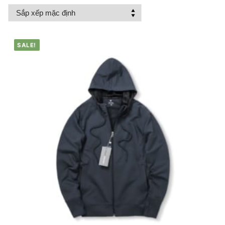
SALE!