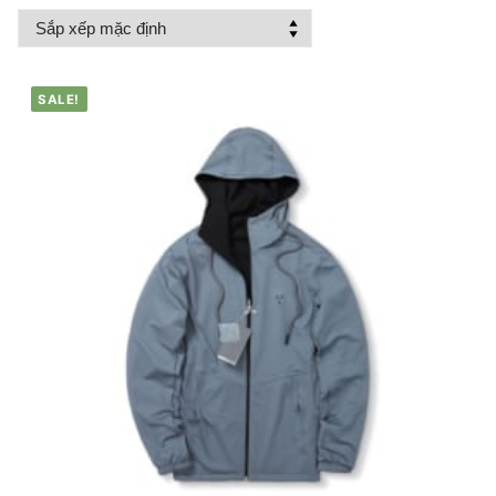
SALE!