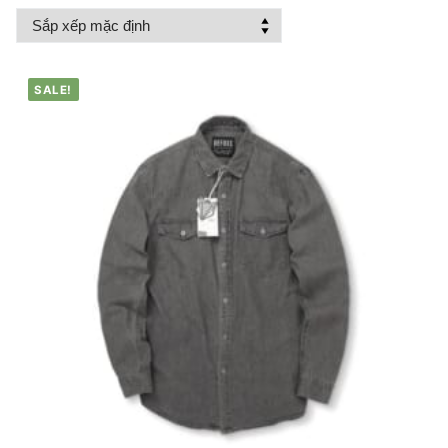
SALE!