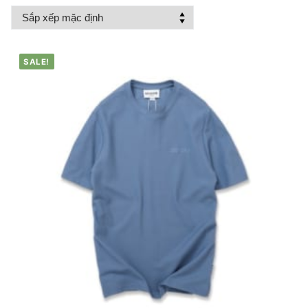
SALE!