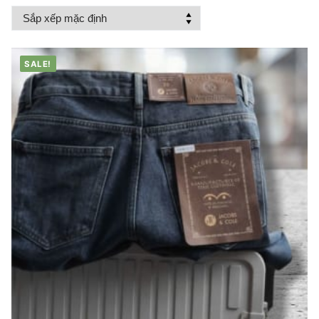
SALE!