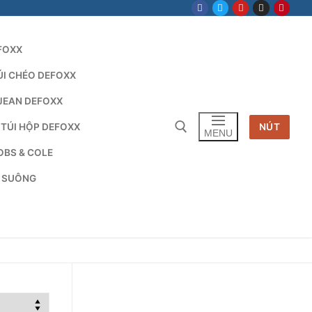
FOXX
ÚI CHÉO DEFOXX
JEAN DEFOXX
 TÚI HỘP DEFOXX
NÚT
MENU
OBS & COLE
G SUÔNG
Tìm kiếm cho: