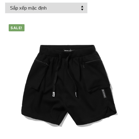
SALE!