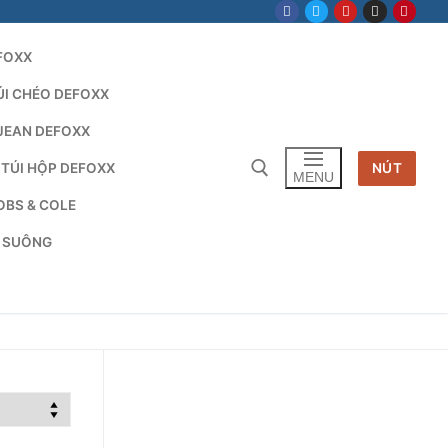
FOXX
ÚI CHÉO DEFOXX
JEAN DEFOXX
 TÚI HỘP DEFOXX
NÚT
MENU
OBS & COLE
G SUÔNG
Tìm kiếm cho: