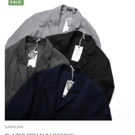
SALE!
SAMSUNG