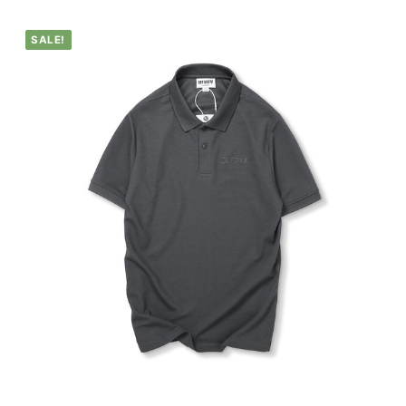
SALE!