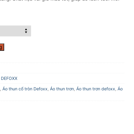
g
 DEFOXX
,
Áo thun cổ tròn Defoxx
,
Áo thun trơn
,
Áo thun trơn defoxx
,
Áo