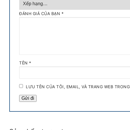
ĐÁNH GIÁ CỦA BẠN
*
TÊN
*
LƯU TÊN CỦA TÔI, EMAIL, VÀ TRANG WEB TRONG