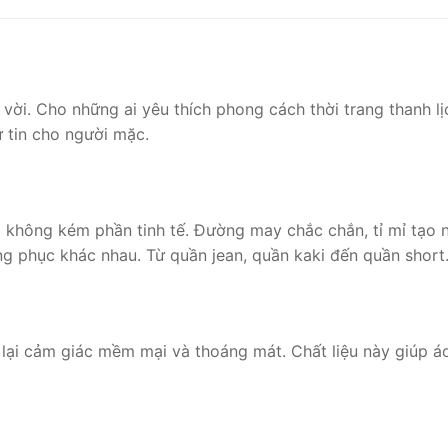
vời. Cho những ai yêu thích phong cách thời trang thanh l
ự tin cho người mặc.
g không kém phần tinh tế. Đường may chắc chắn, tỉ mỉ tạo
ng phục khác nhau. Từ quần jean, quần kaki đến quần short
lại cảm giác mềm mại và thoáng mát. Chất liệu này giúp áo