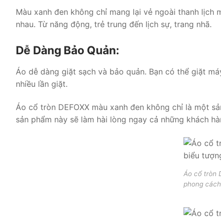
Màu xanh đen không chỉ mang lại vẻ ngoài thanh lịch 
nhau. Từ năng động, trẻ trung đến lịch sự, trang nhã.
Dễ Dàng Bảo Quản:
Áo dễ dàng giặt sạch và bảo quản. Bạn có thể giặt máy
nhiều lần giặt.
Áo cổ tròn DEFOXX màu xanh đen không chỉ là một sản p
sản phẩm này sẽ làm hài lòng ngay cả những khách hàn
Áo cổ tròn 
phong cách