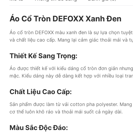
Áo Cổ Tròn DEFOXX Xanh Đen
Áo cổ tròn DEFOXX màu xanh đen là sự lựa chọn tuyệt 
và chất liệu cao cấp. Mang lại cảm giác thoải mái và t
Thiết Kế Sang Trọng:
Áo được thiết kế với kiểu dáng cổ tròn đơn giản nhưn
mặc. Kiểu dáng này dễ dàng kết hợp với nhiều loại tra
Chất Liệu Cao Cấp:
Sản phẩm được làm từ vải cotton pha polyester. Mang 
cơ thể luôn khô ráo và thoải mái suốt cả ngày dài.
Màu Sắc Độc Đáo: