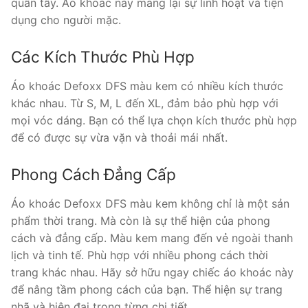
quần tây. Áo khoác này mang lại sự linh hoạt và tiện
dụng cho người mặc.
Các Kích Thước Phù Hợp
Áo khoác Defoxx DFS màu kem có nhiều kích thước
khác nhau. Từ S, M, L đến XL, đảm bảo phù hợp với
mọi vóc dáng. Bạn có thể lựa chọn kích thước phù hợp
để có được sự vừa vặn và thoải mái nhất.
Phong Cách Đẳng Cấp
Áo khoác Defoxx DFS màu kem không chỉ là một sản
phẩm thời trang. Mà còn là sự thể hiện của phong
cách và đẳng cấp. Màu kem mang đến vẻ ngoài thanh
lịch và tinh tế. Phù hợp với nhiều phong cách thời
trang khác nhau. Hãy sở hữu ngay chiếc áo khoác này
để nâng tầm phong cách của bạn. Thể hiện sự trang
nhã và hiện đại trong từng chi tiết.