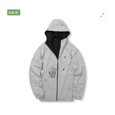
SALE!