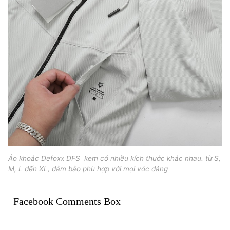
Áo khoác Defoxx DFS kem có nhiều kích thước khác nhau. từ S,
M, L đến XL, đảm bảo phù hợp với mọi vóc dáng
Facebook Comments Box