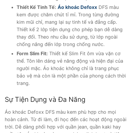
Thiết Kế Tinh Tế:
Áo khoác Defoxx
DFS màu
kem được chăm chút tỉ mỉ. Trong từng đường
kim mũi chỉ, mang lại sự tinh tế và đẳng cấp.
Thiết kế 2 lớp tiện dụng cho phép bạn dễ dàng
thay đổi. Theo nhu cầu sử dụng, từ lớp ngoài
chống nắng đến lớp trong chống nước.
Form Slim Fit:
Thiết kế Slim Fit ôm vừa vặn cơ
thể. Tôn lên dáng vẻ năng động và hiện đại của
người mặc. Áo khoác không chỉ là trang phục
bảo vệ mà còn là một phần của phong cách thời
trang.
Sự Tiện Dụng và Đa Năng
Áo khoác Defoxx DFS màu kem phù hợp cho mọi
hoàn cảnh. Từ đi làm, đi học đến các hoạt động ngoài
trời. Dễ dàng phối hợp với quần jean, quần kaki hay