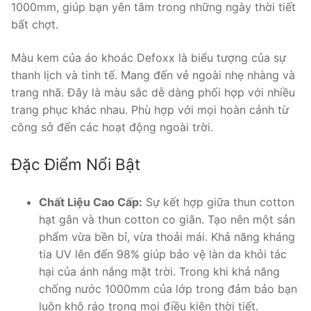
1000mm, giúp bạn yên tâm trong những ngày thời tiết
bất chợt.
Màu kem của áo khoác Defoxx là biểu tượng của sự
thanh lịch và tinh tế. Mang đến vẻ ngoài nhẹ nhàng và
trang nhã. Đây là màu sắc dễ dàng phối hợp với nhiều
trang phục khác nhau. Phù hợp với mọi hoàn cảnh từ
công sở đến các hoạt động ngoài trời.
Đặc Điểm Nổi Bật
Chất Liệu Cao Cấp:
Sự kết hợp giữa thun cotton
hạt gân và thun cotton co giãn. Tạo nên một sản
phẩm vừa bền bỉ, vừa thoải mái. Khả năng kháng
tia UV lên đến 98% giúp bảo vệ làn da khỏi tác
hại của ánh nắng mặt trời. Trong khi khả năng
chống nước 1000mm của lớp trong đảm bảo bạn
luôn khô ráo trong mọi điều kiện thời tiết.