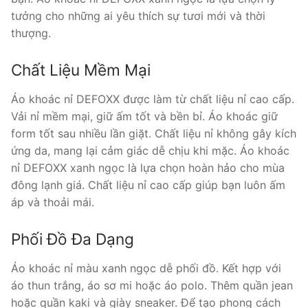
tưởng cho những ai yêu thích sự tươi mới và thời
thượng.
Chất Liệu Mềm Mại
Áo khoác nỉ DEFOXX được làm từ chất liệu nỉ cao cấp.
Vải nỉ mềm mại, giữ ấm tốt và bền bỉ. Áo khoác giữ
form tốt sau nhiều lần giặt. Chất liệu nỉ không gây kích
ứng da, mang lại cảm giác dễ chịu khi mặc. Áo khoác
nỉ DEFOXX xanh ngọc là lựa chọn hoàn hảo cho mùa
đông lạnh giá. Chất liệu nỉ cao cấp giúp bạn luôn ấm
áp và thoải mái.
Phối Đồ Đa Dạng
Áo khoác nỉ màu xanh ngọc dễ phối đồ. Kết hợp với
áo thun trắng, áo sơ mi hoặc áo polo. Thêm quần jean
hoặc quần kaki và giày sneaker. Để tạo phong cách