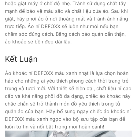
hoặc giặt máy ở chế độ nhẹ. Tránh sử dụng chất tẩy
mạnh để bảo vệ màu sắc và chất liệu của áo. Sau khi
giặt, hãy phơi áo ở nơi thoáng mát và tránh ánh nắng
trực tiếp. Áo nỉ DEFOXX sẽ luôn như mới nếu bạn
chăm sóc đúng cách. Bằng cách bảo quản cẩn thận,
áo khoác sẽ bền đẹp dài lâu.
Kết Luận
Áo khoác nỉ DEFOXX màu xanh nhạt là lựa chọn hoàn
hảo cho những ai yêu thích phong cách thời trang trẻ
trung và tươi mới. Với thiết kế hiện đại, chất liệu nỉ cao
cấp và khả năng phối đồ đa dạng, chiếc áo khoác này
chắc chắn sẽ trở thành món đồ yêu thích trong tủ
quần áo của bạn. Hãy bổ sung ngay chiếc áo khoác nỉ
DEFOXX màu xanh ngọc vào bộ sưu tập của bạn để
luôn tự tin và nổi bật trong mọi hoàn cảnh!