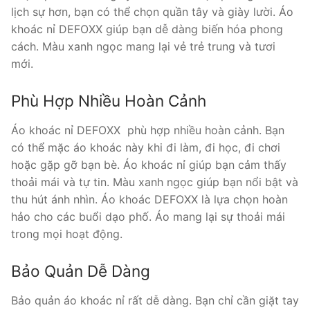
lịch sự hơn, bạn có thể chọn quần tây và giày lười. Áo
khoác nỉ DEFOXX giúp bạn dễ dàng biến hóa phong
cách. Màu xanh ngọc mang lại vẻ trẻ trung và tươi
mới.
Phù Hợp Nhiều Hoàn Cảnh
Áo khoác nỉ DEFOXX phù hợp nhiều hoàn cảnh. Bạn
có thể mặc áo khoác này khi đi làm, đi học, đi chơi
hoặc gặp gỡ bạn bè. Áo khoác nỉ giúp bạn cảm thấy
thoải mái và tự tin. Màu xanh ngọc giúp bạn nổi bật và
thu hút ánh nhìn. Áo khoác DEFOXX là lựa chọn hoàn
hảo cho các buổi dạo phố. Áo mang lại sự thoải mái
trong mọi hoạt động.
Bảo Quản Dễ Dàng
Bảo quản áo khoác nỉ rất dễ dàng. Bạn chỉ cần giặt tay