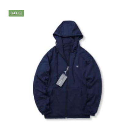
SALE!