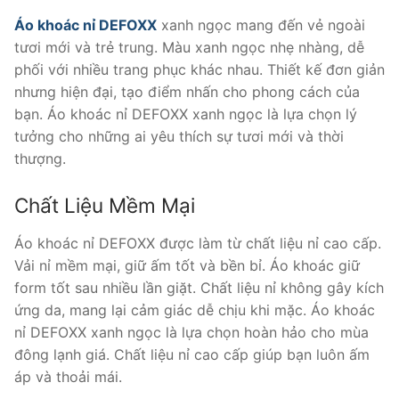
400.000 ₫.
Áo khoác nỉ DEFOXX
xanh ngọc mang đến vẻ ngoài
tươi mới và trẻ trung. Màu xanh ngọc nhẹ nhàng, dễ
phối với nhiều trang phục khác nhau. Thiết kế đơn giản
nhưng hiện đại, tạo điểm nhấn cho phong cách của
bạn. Áo khoác nỉ DEFOXX xanh ngọc là lựa chọn lý
tưởng cho những ai yêu thích sự tươi mới và thời
thượng.
Chất Liệu Mềm Mại
Áo khoác nỉ DEFOXX được làm từ chất liệu nỉ cao cấp.
Vải nỉ mềm mại, giữ ấm tốt và bền bỉ. Áo khoác giữ
form tốt sau nhiều lần giặt. Chất liệu nỉ không gây kích
ứng da, mang lại cảm giác dễ chịu khi mặc. Áo khoác
nỉ DEFOXX xanh ngọc là lựa chọn hoàn hảo cho mùa
đông lạnh giá. Chất liệu nỉ cao cấp giúp bạn luôn ấm
áp và thoải mái.