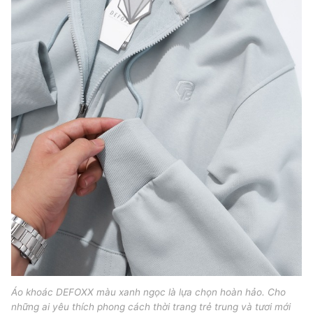
Áo khoác DEFOXX màu xanh ngọc là lựa chọn hoàn hảo. Cho
những ai yêu thích phong cách thời trang trẻ trung và tươi mới