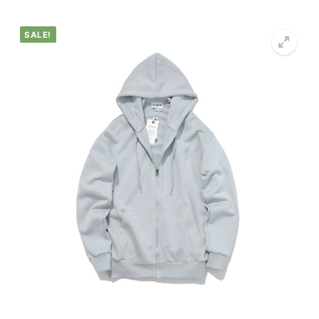
SALE!