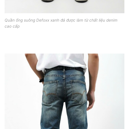
Quần ống suông Defoxx xanh đá được làm từ chất liệu denim
cao cấp