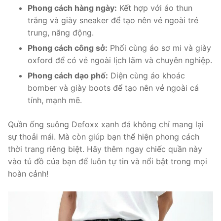
Phong cách hàng ngày:
Kết hợp với áo thun
trắng và giày sneaker để tạo nên vẻ ngoài trẻ
trung, năng động.
Phong cách công sở:
Phối cùng áo sơ mi và giày
oxford để có vẻ ngoài lịch lãm và chuyên nghiệp.
Phong cách dạo phố:
Diện cùng áo khoác
bomber và giày boots để tạo nên vẻ ngoài cá
tính, mạnh mẽ.
Quần ống suông Defoxx xanh đá không chỉ mang lại
sự thoải mái. Mà còn giúp bạn thể hiện phong cách
thời trang riêng biệt. Hãy thêm ngay chiếc quần này
vào tủ đồ của bạn để luôn tự tin và nổi bật trong mọi
hoàn cảnh!