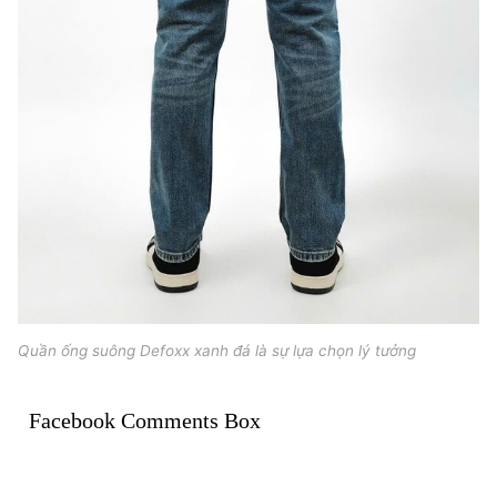
Quần ống suông Defoxx xanh đá là sự lựa chọn lý tưởng
Facebook Comments Box