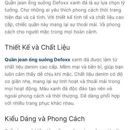
là:
tại
Quần jean ống suông Defoxx xanh đá là sự lựa chọn lý
550.000 ₫.
là:
tưởng. Cho những ai yêu thích phong cách thời trang
400.000 ₫.
hiện đại và cá tính. Với thiết kế tinh tế và chất liệu cao
cấp, chiếc quần này mang lại sự thoải mái. Và phong
cách cho người mặc trong mọi hoàn cảnh.
Thiết Kế và Chất Liệu
Quần jean ống suông Defoxx
xanh đá được làm từ
chất liệu denim cao cấp. Mềm mại và bền bỉ, giúp bạn
luôn cảm thấy dễ chịu khi mặc. Chất liệu denim có độ
co giãn nhẹ, mang lại sự linh hoạt và thoải mái trong
mọi hoạt động. Màu xanh đá độc đáo tạo nên vẻ
ngoài phong cách và thời thượng. Dễ dàng phối hợp
với nhiều trang phục khác nhau.
Kiểu Dáng và Phong Cách