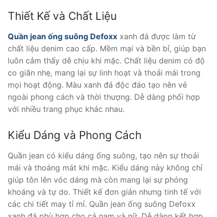
Thiết Kế và Chất Liệu
Quần jean ống suông Defoxx
xanh đá được làm từ
chất liệu denim cao cấp. Mềm mại và bền bỉ, giúp bạn
luôn cảm thấy dễ chịu khi mặc. Chất liệu denim có độ
co giãn nhẹ, mang lại sự linh hoạt và thoải mái trong
mọi hoạt động. Màu xanh đá độc đáo tạo nên vẻ
ngoài phong cách và thời thượng. Dễ dàng phối hợp
với nhiều trang phục khác nhau.
Kiểu Dáng và Phong Cách
Quần jean có kiểu dáng ống suông, tạo nên sự thoải
mái và thoáng mát khi mặc. Kiểu dáng này không chỉ
giúp tôn lên vóc dáng mà còn mang lại sự phóng
khoáng và tự do. Thiết kế đơn giản nhưng tinh tế với
các chi tiết may tỉ mỉ. Quần jean ống suông Defoxx
xanh đá phù hợp cho cả nam và nữ. Dễ dàng kết hợp