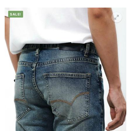
SALE!