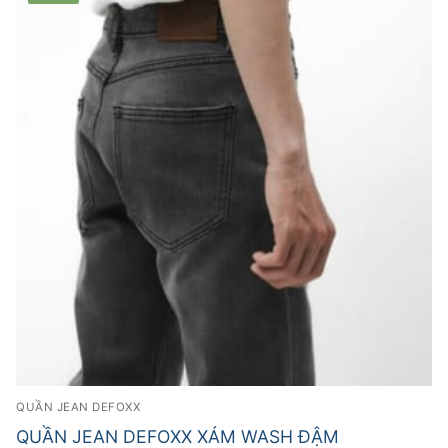
QUẦN JEAN DEFOXX
QUẦN JEAN DEFOXX XÁM WASH ĐẬM