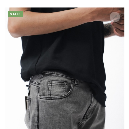
SALE!