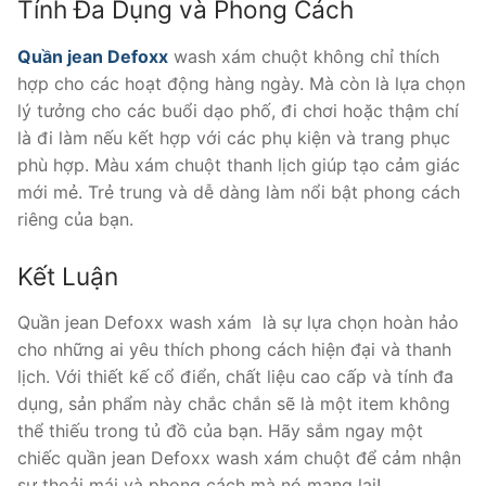
Tính Đa Dụng và Phong Cách
Quần jean Defoxx
wash xám chuột không chỉ thích
hợp cho các hoạt động hàng ngày. Mà còn là lựa chọn
lý tưởng cho các buổi dạo phố, đi chơi hoặc thậm chí
là đi làm nếu kết hợp với các phụ kiện và trang phục
phù hợp. Màu xám chuột thanh lịch giúp tạo cảm giác
mới mẻ. Trẻ trung và dễ dàng làm nổi bật phong cách
riêng của bạn.
Kết Luận
Quần jean Defoxx wash xám là sự lựa chọn hoàn hảo
cho những ai yêu thích phong cách hiện đại và thanh
lịch. Với thiết kế cổ điển, chất liệu cao cấp và tính đa
dụng, sản phẩm này chắc chắn sẽ là một item không
thể thiếu trong tủ đồ của bạn. Hãy sắm ngay một
chiếc quần jean Defoxx wash xám chuột để cảm nhận
sự thoải mái và phong cách mà nó mang lại!