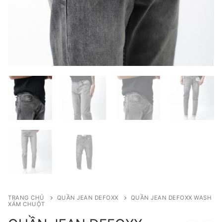
TRANG CHỦ
QUẦN JEAN DEFOXX
QUẦN JEAN DEFOXX WASH
XÁM CHUỘT