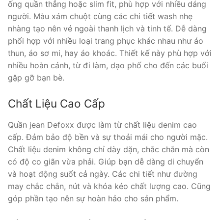
ống quần thẳng hoặc slim fit, phù hợp với nhiều dáng
người. Màu xám chuột cùng các chi tiết wash nhẹ
nhàng tạo nên vẻ ngoài thanh lịch và tinh tế. Dễ dàng
phối hợp với nhiều loại trang phục khác nhau như áo
thun, áo sơ mi, hay áo khoác. Thiết kế này phù hợp với
nhiều hoàn cảnh, từ đi làm, dạo phố cho đến các buổi
gặp gỡ bạn bè.
Chất Liệu Cao Cấp
Quần jean Defoxx được làm từ chất liệu denim cao
cấp. Đảm bảo độ bền và sự thoải mái cho người mặc.
Chất liệu denim không chỉ dày dặn, chắc chắn mà còn
có độ co giãn vừa phải. Giúp bạn dễ dàng di chuyển
và hoạt động suốt cả ngày. Các chi tiết như đường
may chắc chắn, nút và khóa kéo chất lượng cao. Cũng
góp phần tạo nên sự hoàn hảo cho sản phẩm.