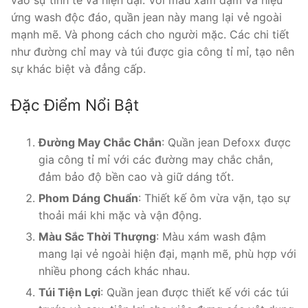
ứng wash độc đáo, quần jean này mang lại vẻ ngoài
mạnh mẽ. Và phong cách cho người mặc. Các chi tiết
như đường chỉ may và túi được gia công tỉ mỉ, tạo nên
sự khác biệt và đẳng cấp.
Đặc Điểm Nổi Bật
Đường May Chắc Chắn
: Quần jean Defoxx được
gia công tỉ mỉ với các đường may chắc chắn,
đảm bảo độ bền cao và giữ dáng tốt.
Phom Dáng Chuẩn
: Thiết kế ôm vừa vặn, tạo sự
thoải mái khi mặc và vận động.
Màu Sắc Thời Thượng
: Màu xám wash đậm
mang lại vẻ ngoài hiện đại, mạnh mẽ, phù hợp với
nhiều phong cách khác nhau.
Túi Tiện Lợi
: Quần jean được thiết kế với các túi