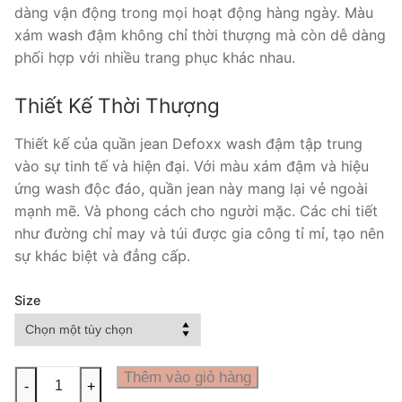
dàng vận động trong mọi hoạt động hàng ngày. Màu
xám wash đậm không chỉ thời thượng mà còn dễ dàng
phối hợp với nhiều trang phục khác nhau.
Thiết Kế Thời Thượng
Thiết kế của quần jean Defoxx wash đậm tập trung
vào sự tinh tế và hiện đại. Với màu xám đậm và hiệu
ứng wash độc đáo, quần jean này mang lại vẻ ngoài
mạnh mẽ. Và phong cách cho người mặc. Các chi tiết
như đường chỉ may và túi được gia công tỉ mỉ, tạo nên
sự khác biệt và đẳng cấp.
Size
QUẦN
Thêm vào giỏ hàng
-
+
JEAN