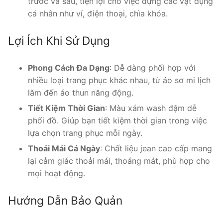
trước và sau, tiện lợi cho việc đựng các vật dụng
cá nhân như ví, điện thoại, chìa khóa.
Lợi Ích Khi Sử Dụng
Phong Cách Đa Dạng
: Dễ dàng phối hợp với
nhiều loại trang phục khác nhau, từ áo sơ mi lịch
lãm đến áo thun năng động.
Tiết Kiệm Thời Gian
: Màu xám wash đậm dễ
phối đồ. Giúp bạn tiết kiệm thời gian trong việc
lựa chọn trang phục mỗi ngày.
Thoải Mái Cả Ngày
: Chất liệu jean cao cấp mang
lại cảm giác thoải mái, thoáng mát, phù hợp cho
mọi hoạt động.
Hướng Dẫn Bảo Quản