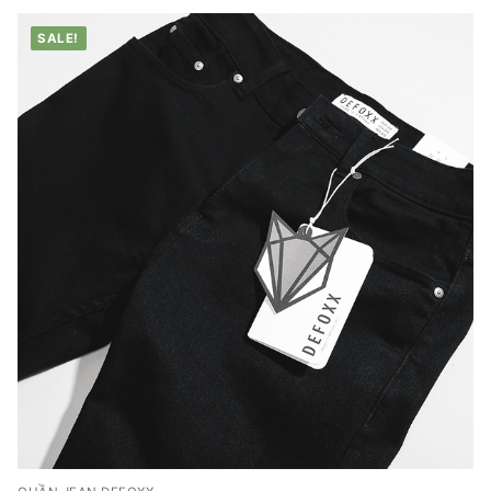
SALE!