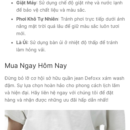
Giặt Máy
: Sử dụng chế độ giặt nhẹ và nước lạnh
để bảo vệ chất liệu và màu sắc.
Phơi Khô Tự Nhiên
: Tránh phơi trực tiếp dưới ánh
nắng mặt trời quá lâu để giữ màu sắc luôn tươi
mới.
Là Ủi
: Sử dụng bàn ủi ở nhiệt độ thấp để tránh
làm hỏng vải.
Mua Ngay Hôm Nay
Đừng bỏ lỡ cơ hội sở hữu quần jean Defoxx xám wash
đậm. Sự lựa chọn hoàn hảo cho phong cách lịch lãm
và hiện đại. Hãy liên hệ ngay với chúng tôi để đặt
hàng và nhận được những ưu đãi hấp dẫn nhất!