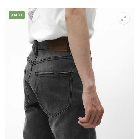
SALE!