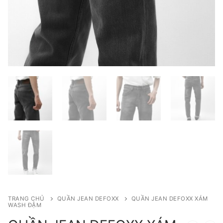
TRANG CHỦ
QUẦN JEAN DEFOXX
QUẦN JEAN DEFOXX XÁM
WASH ĐẬM