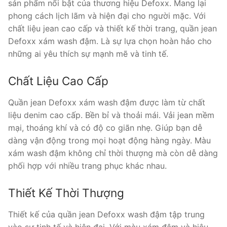
sản phẩm nổi bật của thương hiệu Defoxx. Mang lại
phong cách lịch lãm và hiện đại cho người mặc. Với
chất liệu jean cao cấp và thiết kế thời trang, quần jean
Defoxx xám wash đậm. Là sự lựa chọn hoàn hảo cho
những ai yêu thích sự mạnh mẽ và tinh tế.
Chất Liệu Cao Cấp
Quần jean Defoxx xám wash đậm được làm từ chất
liệu denim cao cấp. Bền bỉ và thoải mái. Vải jean mềm
mại, thoáng khí và có độ co giãn nhẹ. Giúp bạn dễ
dàng vận động trong mọi hoạt động hàng ngày. Màu
xám wash đậm không chỉ thời thượng mà còn dễ dàng
phối hợp với nhiều trang phục khác nhau.
Thiết Kế Thời Thượng
Thiết kế của quần jean Defoxx wash đậm tập trung
vào sự tinh tế và hiện đại. Với màu xám đậm và hiệu