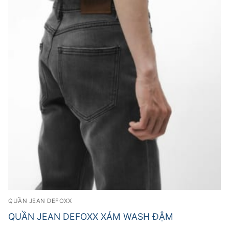
QUẦN JEAN DEFOXX
QUẦN JEAN DEFOXX XÁM WASH ĐẬM