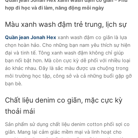
Quần jean Jonah Hex xanh wash đậm co giãn – Phù
hợp đi học và đi làm, năng động mỗi ngày
Màu xanh wash đậm trẻ trung, lịch sự
Quần jean Jonah Hex
xanh wash đậm co giãn là lựa
chọn hoàn hảo. Cho những bạn nam yêu thích sự hiện
đại và tinh tế. Tông xanh wash đậm không chỉ giúp
bạn nổi bật hơn. Mà còn cực kỳ dễ phối với nhiều loại
áo khác nhau. Đây là sắc màu được ưa chuộng trong
môi trường học tập, công sở và cả những buổi gặp gỡ
bạn bè.
Chất liệu denim co giãn, mặc cực kỳ
thoải mái
Sản phẩm sử dụng chất liệu denim cotton phối sợi co
giãn. Mang lại cảm giác mềm mại và linh hoạt cho