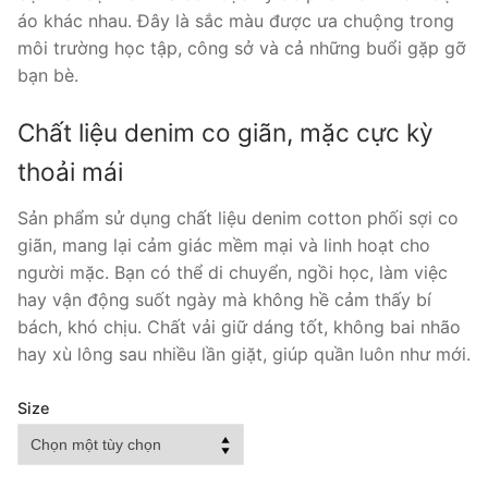
áo khác nhau. Đây là sắc màu được ưa chuộng trong
môi trường học tập, công sở và cả những buổi gặp gỡ
bạn bè.
Chất liệu denim co giãn, mặc cực kỳ
thoải mái
Sản phẩm sử dụng chất liệu denim cotton phối sợi co
giãn, mang lại cảm giác mềm mại và linh hoạt cho
người mặc. Bạn có thể di chuyển, ngồi học, làm việc
hay vận động suốt ngày mà không hề cảm thấy bí
bách, khó chịu. Chất vải giữ dáng tốt, không bai nhão
hay xù lông sau nhiều lần giặt, giúp quần luôn như mới.
Size