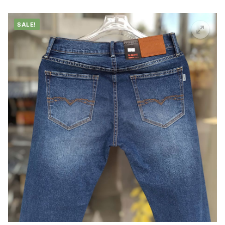
SALE!