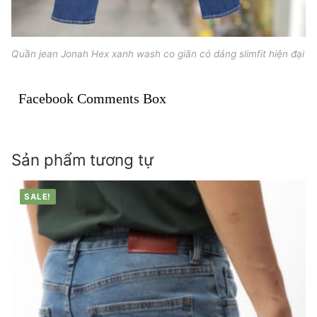
Quần jean Jonah Hex xanh wash co giãn có dáng slimfit hiện đại
Facebook Comments Box
Sản phẩm tương tự
SALE!