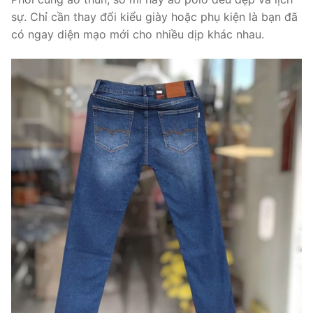
sự. Chỉ cần thay đổi kiểu giày hoặc phụ kiện là bạn đã
có ngay diện mạo mới cho nhiều dịp khác nhau.