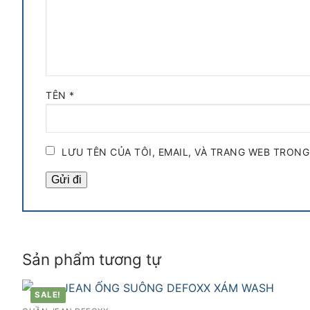
TÊN
*
LƯU TÊN CỦA TÔI, EMAIL, VÀ TRANG WEB TRONG
Sản phẩm tương tự
SALE!