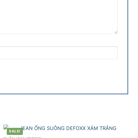
SALE!