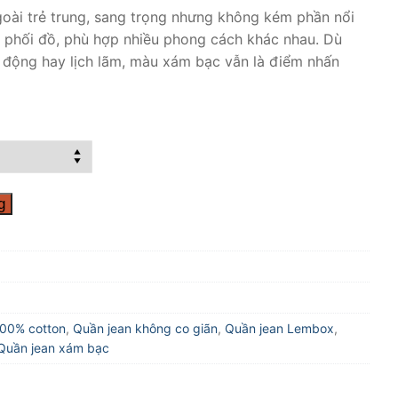
oài trẻ trung, sang trọng nhưng không kém phần nổi
ễ phối đồ, phù hợp nhiều phong cách khác nhau. Dù
động hay lịch lãm, màu xám bạc vẫn là điểm nhấn
g
100% cotton
,
Quần jean không co giãn
,
Quần jean Lembox
,
Quần jean xám bạc