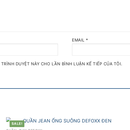
EMAIL
*
 TRÌNH DUYỆT NÀY CHO LẦN BÌNH LUẬN KẾ TIẾP CỦA TÔI.
SALE!