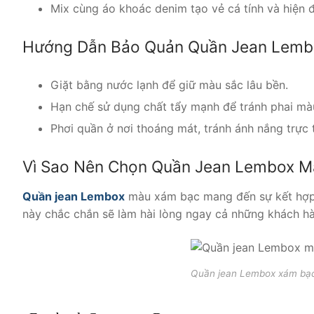
Mix cùng áo khoác denim tạo vẻ cá tính và hiện đ
Hướng Dẫn Bảo Quản Quần Jean Lemb
Giặt bằng nước lạnh để giữ màu sắc lâu bền.
Hạn chế sử dụng chất tẩy mạnh để tránh phai mà
Phơi quần ở nơi thoáng mát, tránh ánh nắng trực t
Vì Sao Nên Chọn Quần Jean Lembox 
Quần jean Lembox
màu xám bạc mang đến sự kết hợp h
này chắc chắn sẽ làm hài lòng ngay cả những khách hàn
Quần jean Lembox xám bạc 