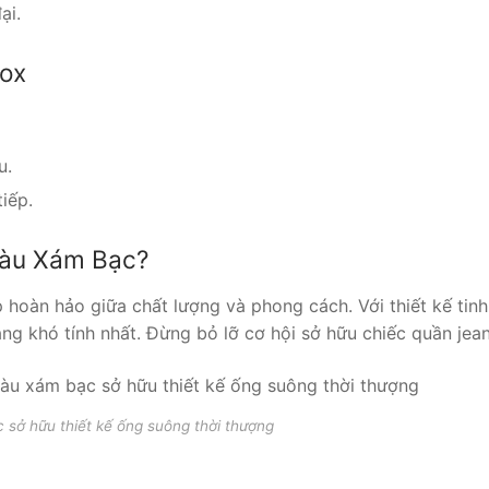
ại.
ox
u.
iếp.
Màu Xám Bạc?
oàn hảo giữa chất lượng và phong cách. Với thiết kế tinh
g khó tính nhất. Đừng bỏ lỡ cơ hội sở hữu chiếc quần jean
sở hữu thiết kế ống suông thời thượng