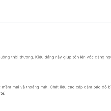
uông thời thượng. Kiểu dáng này giúp tôn lên vóc dáng ng
 mềm mại và thoáng mát. Chất liệu cao cấp đảm bảo độ bền
tế.