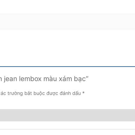
ần jean lembox màu xám bạc”
ác trường bắt buộc được đánh dấu
*