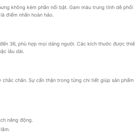
nhưng không kém phần nổi bật. Gam màu trung tính dễ phối
là điểm nhấn hoàn hảo.
ến 36, phù hợp mọi dáng người. Các kích thước được thiết
ặc lâu dài.
chắc chắn. Sự cẩn thận trong từng chi tiết giúp sản phẩm 
ách năng động.
 lãm.