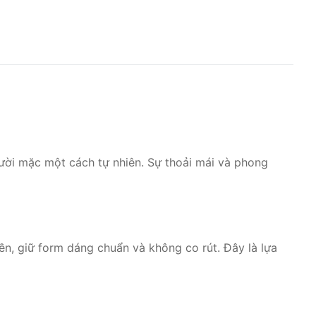
ười mặc một cách tự nhiên. Sự thoải mái và phong
, giữ form dáng chuẩn và không co rút. Đây là lựa