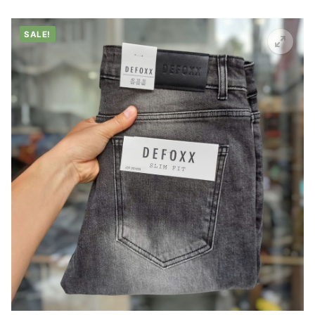
SALE!