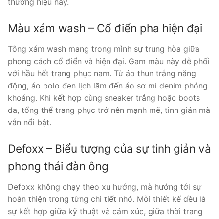
thương hiệu này.
Màu xám wash – Cổ điển pha hiện đại
Tông xám wash mang trong mình sự trung hòa giữa
phong cách cổ điển và hiện đại. Gam màu này dễ phối
với hầu hết trang phục nam. Từ áo thun trắng năng
động, áo polo đen lịch lãm đến áo sơ mi denim phóng
khoáng. Khi kết hợp cùng sneaker trắng hoặc boots
da, tổng thể trang phục trở nên mạnh mẽ, tinh giản mà
vẫn nổi bật.
Defoxx – Biểu tượng của sự tinh giản và
phong thái đàn ông
Defoxx không chạy theo xu hướng, mà hướng tới sự
hoàn thiện trong từng chi tiết nhỏ. Mỗi thiết kế đều là
sự kết hợp giữa kỹ thuật và cảm xúc, giữa thời trang