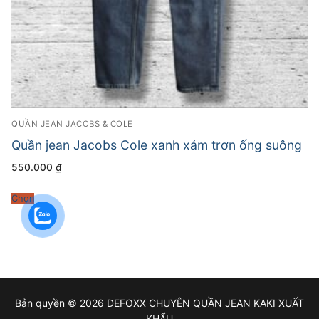
QUẦN JEAN JACOBS & COLE
Quần jean Jacobs Cole xanh xám trơn ống suông
550.000
₫
Chọn
Bản quyền © 2026 DEFOXX CHUYÊN QUẦN JEAN KAKI XUẤT
KHẨU