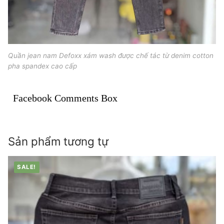
Quần jean nam Defoxx xám wash được chế tác từ denim cotton
pha spandex cao cấp
Facebook Comments Box
Sản phẩm tương tự
SALE!