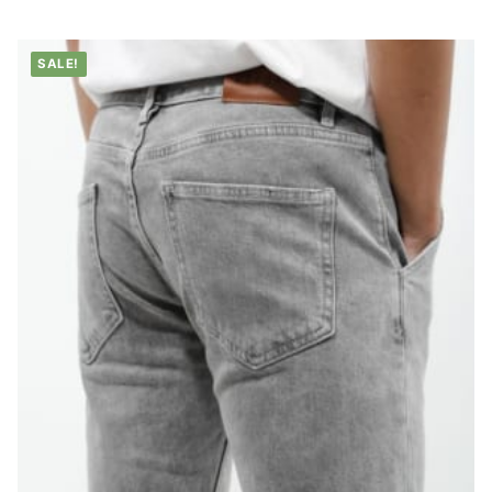
SALE!