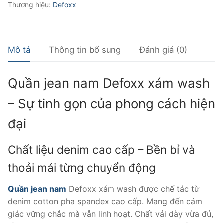
Thương hiệu:
Defoxx
Mô tả
Thông tin bổ sung
Đánh giá (0)
Quần jean nam Defoxx xám wash
– Sự tinh gọn của phong cách hiện
đại
Chất liệu denim cao cấp – Bền bỉ và
thoải mái từng chuyển động
Quần jean nam
Defoxx xám wash được chế tác từ
denim cotton pha spandex cao cấp. Mang đến cảm
giác vững chắc mà vẫn linh hoạt. Chất vải dày vừa đủ,