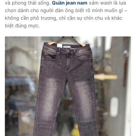
và phong thái sống.
Quần jean nam
xám wash là lựa
chọn dành cho người đàn ông biết rõ mình muốn gì –
không cần phô trương, chỉ cần sự chỉn chu và khác
biệt đúng mực.