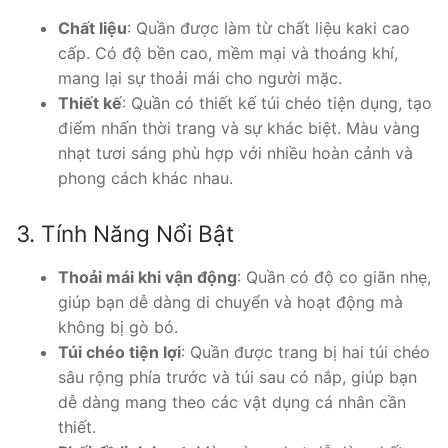
350.000 ₫.
Chất liệu
: Quần được làm từ chất liệu kaki cao
cấp. Có độ bền cao, mềm mại và thoáng khí,
mang lại sự thoải mái cho người mặc.
Thiết kế
: Quần có thiết kế túi chéo tiện dụng, tạo
điểm nhấn thời trang và sự khác biệt. Màu vàng
nhạt tươi sáng phù hợp với nhiều hoàn cảnh và
phong cách khác nhau.
3. Tính Năng Nổi Bật
Thoải mái khi vận động
: Quần có độ co giãn nhẹ,
giúp bạn dễ dàng di chuyển và hoạt động mà
không bị gò bó.
Túi chéo tiện lợi
: Quần được trang bị hai túi chéo
sâu rộng phía trước và túi sau có nắp, giúp bạn
dễ dàng mang theo các vật dụng cá nhân cần
thiết.