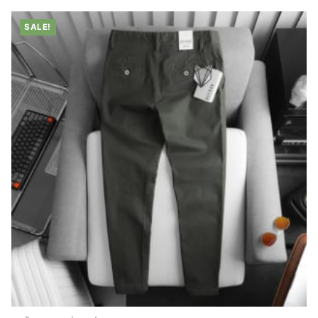
SALE!