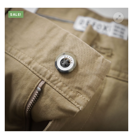
SALE!