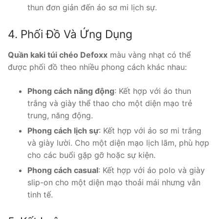
thun đơn giản đến áo sơ mi lịch sự.
4. Phối Đồ Và Ứng Dụng
Quần kaki túi chéo Defoxx
màu vàng nhạt có thể
được phối đồ theo nhiều phong cách khác nhau:
Phong cách năng động
: Kết hợp với áo thun
trắng và giày thể thao cho một diện mạo trẻ
trung, năng động.
Phong cách lịch sự
: Kết hợp với áo sơ mi trắng
và giày lười. Cho một diện mạo lịch lãm, phù hợp
cho các buổi gặp gỡ hoặc sự kiện.
Phong cách casual
: Kết hợp với áo polo và giày
slip-on cho một diện mạo thoải mái nhưng vẫn
tinh tế.