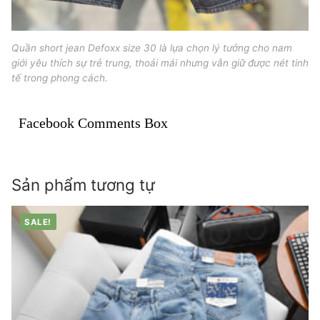
Quần short jean Defoxx size 30 là lựa chọn lý tưởng cho nam
giới yêu thích sự trẻ trung, thoải mái nhưng vẫn giữ được nét tinh
tế trong phong cách.
Facebook Comments Box
Sản phẩm tương tự
SALE!