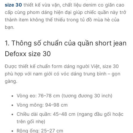
size 30
thiết kế vừa vặn, chất liệu denim co giãn cao
cấp cùng phom dáng hiện đại giúp chiếc quần này trở
thành item không thể thiếu trong tủ đồ mùa hè của
bạn.
1. Thông số chuẩn của quần short jean
Defoxx size 30
Được thiết kế chuẩn form dáng người Việt, size 30
phù hợp với nam giới có vóc dáng trung bình – gọn
gàng.
Vòng eo: 76–78 cm (tương đương 30 inch)
Vòng mông: 94–98 cm
Chiều dài quần: 45–48 cm (ngang đầu gối hoặc
trên gối nhẹ)
Rộng ống: 25–27 cm