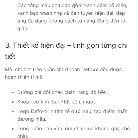
Các tông màu chủ đạo gồm xanh đậm cổ điển,
xanh bạc wash nhẹ và đen tuyền hiện đại, đáp
ứng đa dạng phong cách từ năng động đến tối
giản.
3. Thiết kế hiện đại – tinh gọn từng chi
tiết
Mỗi chi tiết trên quần short jean Defoxx đều được
hoàn thiện tỉ mỉ:
Đường chỉ đôi chắc chắn, tăng độ bền.
Khóa kéo kim loại YKK bền, mượt.
Logo Defoxx in tinh tế ở túi sau, tạo điểm nhấn
thương hiệu.
Lưng quần bản vừa, ôm chắc mà không gây khó
chịu.