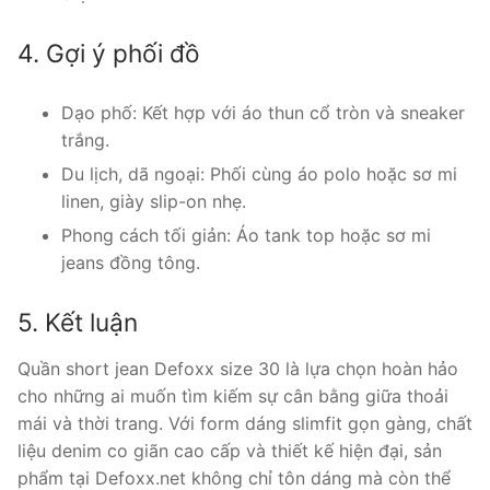
4. Gợi ý phối đồ
Dạo phố: Kết hợp với áo thun cổ tròn và sneaker
trắng.
Du lịch, dã ngoại: Phối cùng áo polo hoặc sơ mi
linen, giày slip-on nhẹ.
Phong cách tối giản: Áo tank top hoặc sơ mi
jeans đồng tông.
5. Kết luận
Quần short jean Defoxx size 30 là lựa chọn hoàn hảo
cho những ai muốn tìm kiếm sự cân bằng giữa thoải
mái và thời trang. Với form dáng slimfit gọn gàng, chất
liệu denim co giãn cao cấp và thiết kế hiện đại, sản
phẩm tại Defoxx.net không chỉ tôn dáng mà còn thể