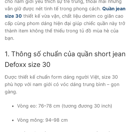
cho nam giới yêu thích sự trẻ trung, thoải mái nhưng
310.000 ₫.
vẫn giữ được nét tinh tế trong phong cách.
Quần jean
size 30
thiết kế vừa vặn, chất liệu denim co giãn cao
cấp cùng phom dáng hiện đại giúp chiếc quần này trở
thành item không thể thiếu trong tủ đồ mùa hè của
bạn.
1. Thông số chuẩn của quần short jean
Defoxx size 30
Được thiết kế chuẩn form dáng người Việt, size 30
phù hợp với nam giới có vóc dáng trung bình – gọn
gàng.
Vòng eo: 76–78 cm (tương đương 30 inch)
Vòng mông: 94–98 cm