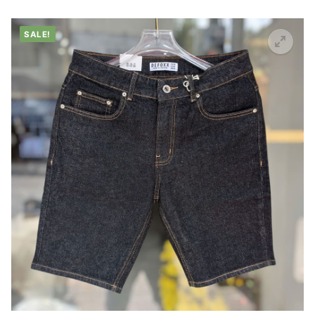
SALE!