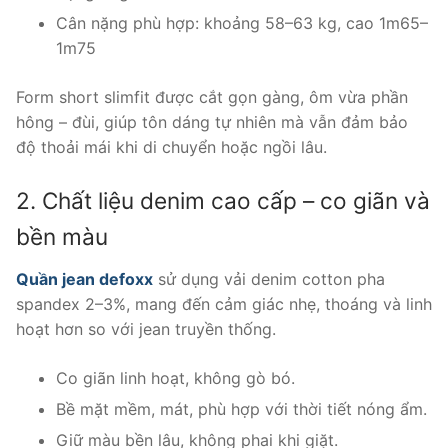
Cân nặng phù hợp: khoảng 58–63 kg, cao 1m65–
1m75
Form short slimfit được cắt gọn gàng, ôm vừa phần
hông – đùi, giúp tôn dáng tự nhiên mà vẫn đảm bảo
độ thoải mái khi di chuyển hoặc ngồi lâu.
2. Chất liệu denim cao cấp – co giãn và
bền màu
Quần jean defoxx
sử dụng vải denim cotton pha
spandex 2–3%, mang đến cảm giác nhẹ, thoáng và linh
hoạt hơn so với jean truyền thống.
Co giãn linh hoạt, không gò bó.
Bề mặt mềm, mát, phù hợp với thời tiết nóng ẩm.
Giữ màu bền lâu, không phai khi giặt.