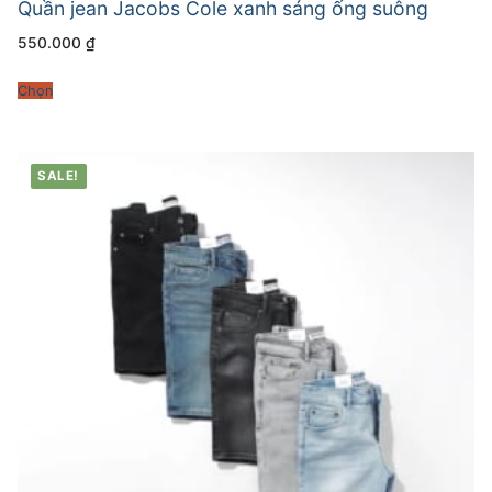
Quần jean Jacobs Cole xanh sáng ống suông
550.000
₫
Chọn
SALE!