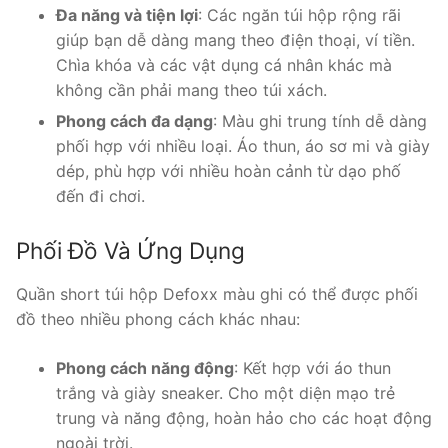
Đa năng và tiện lợi
: Các ngăn túi hộp rộng rãi
giúp bạn dễ dàng mang theo điện thoại, ví tiền.
Chìa khóa và các vật dụng cá nhân khác mà
không cần phải mang theo túi xách.
Phong cách đa dạng
: Màu ghi trung tính dễ dàng
phối hợp với nhiều loại. Áo thun, áo sơ mi và giày
dép, phù hợp với nhiều hoàn cảnh từ dạo phố
đến đi chơi.
Phối Đồ Và Ứng Dụng
Quần short túi hộp Defoxx màu ghi có thể được phối
đồ theo nhiều phong cách khác nhau:
Phong cách năng động
: Kết hợp với áo thun
trắng và giày sneaker. Cho một diện mạo trẻ
trung và năng động, hoàn hảo cho các hoạt động
ngoài trời.