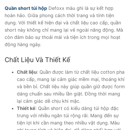
280.000 ₫.
Quần short túi hộp
Defoxx màu ghi là sự kết hợp
hoàn hảo. Giữa phong cách thời trang và tính tiện
dụng. Với thiết kế hiện đại và chất liệu cao cấp, quần
short này không chỉ mang lại vẻ ngoài năng động. Mà
còn đảm bảo sự thoải mái và tiện ích trong mọi hoạt
động hàng ngày.
Chất Liệu Và Thiết Kế
Chất liệu
: Quần được làm từ chất liệu cotton pha
cao cấp, mang lại cảm giác mềm mại, thoáng khí
và bền bỉ. Chất liệu này giúp quần giữ được form
dáng chuẩn sau nhiều lần giặt. Đồng thời mang
lại cảm giác dễ chịu khi mặc.
Thiết kế
: Quần short có kiểu dáng túi hộp đặc
trưng với nhiều ngăn túi rộng rãi. Mang đến sự
tiện lợi khi cần mang theo nhiều vật dụng. Màu