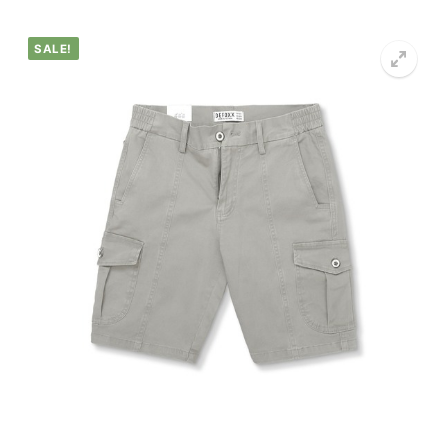
SALE!