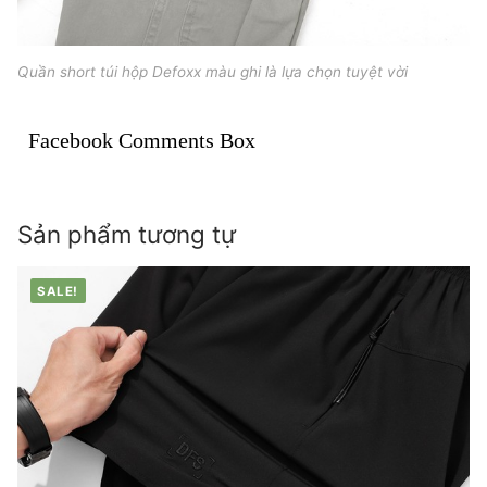
Quần short túi hộp Defoxx màu ghi là lựa chọn tuyệt vời
Facebook Comments Box
Sản phẩm tương tự
SALE!