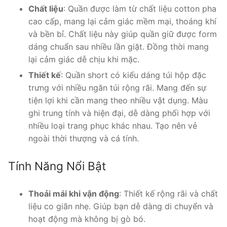
Chất liệu
: Quần được làm từ chất liệu cotton pha
cao cấp, mang lại cảm giác mềm mại, thoáng khí
và bền bỉ. Chất liệu này giúp quần giữ được form
dáng chuẩn sau nhiều lần giặt. Đồng thời mang
lại cảm giác dễ chịu khi mặc.
Thiết kế
: Quần short có kiểu dáng túi hộp đặc
trưng với nhiều ngăn túi rộng rãi. Mang đến sự
tiện lợi khi cần mang theo nhiều vật dụng. Màu
ghi trung tính và hiện đại, dễ dàng phối hợp với
nhiều loại trang phục khác nhau. Tạo nên vẻ
ngoài thời thượng và cá tính.
Tính Năng Nổi Bật
Thoải mái khi vận động
: Thiết kế rộng rãi và chất
liệu co giãn nhẹ. Giúp bạn dễ dàng di chuyển và
hoạt động mà không bị gò bó.