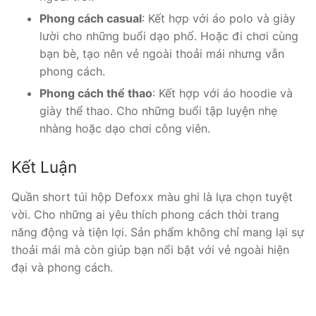
Phong cách casual
: Kết hợp với áo polo và giày
lười cho những buổi dạo phố. Hoặc đi chơi cùng
bạn bè, tạo nên vẻ ngoài thoải mái nhưng vẫn
phong cách.
Phong cách thể thao
: Kết hợp với áo hoodie và
giày thể thao. Cho những buổi tập luyện nhẹ
nhàng hoặc dạo chơi công viên.
Kết Luận
Quần short túi hộp Defoxx màu ghi là lựa chọn tuyệt
vời. Cho những ai yêu thích phong cách thời trang
năng động và tiện lợi. Sản phẩm không chỉ mang lại sự
thoải mái mà còn giúp bạn nổi bật với vẻ ngoài hiện
đại và phong cách.