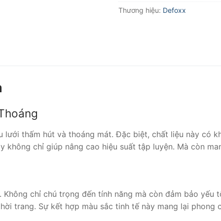
Thương hiệu:
Defoxx
m
 Thoáng
lưới thấm hút và thoáng mát. Đặc biệt, chất liệu này có k
ày không chỉ giúp nâng cao hiệu suất tập luyện. Mà còn man
. Không chỉ chú trọng đến tính năng mà còn đảm bảo yếu tố
thời trang. Sự kết hợp màu sắc tinh tế này mang lại phon