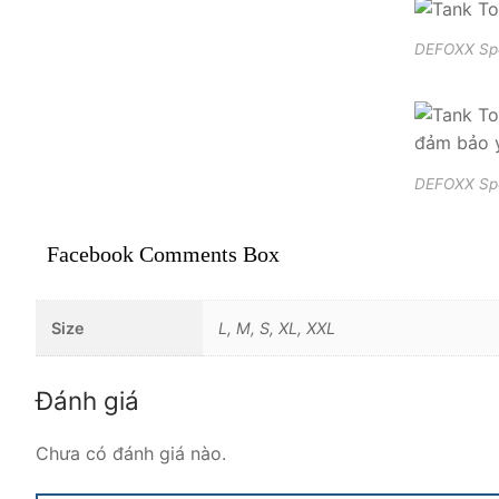
DEFOXX Spo
DEFOXX Spor
Facebook Comments Box
Size
L, M, S, XL, XXL
Đánh giá
Chưa có đánh giá nào.