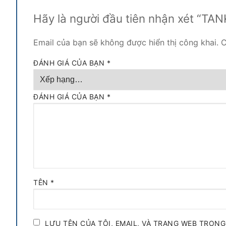
Hãy là người đầu tiên nhận xét “
Email của bạn sẽ không được hiển thị công khai.
C
ĐÁNH GIÁ CỦA BẠN
*
ĐÁNH GIÁ CỦA BẠN
*
TÊN
*
LƯU TÊN CỦA TÔI, EMAIL, VÀ TRANG WEB TRONG