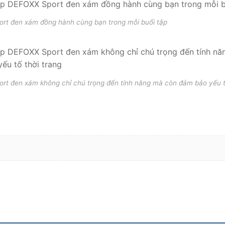
rt đen xám đồng hành cùng bạn trong mỗi buổi tập
t đen xám không chỉ chú trọng đến tính năng mà còn đảm bảo yếu tố