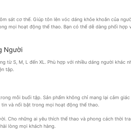
m sát cơ thể. Giúp tôn lên vóc dáng khỏe khoắn của người
rong mọi hoạt động thể thao. Bạn có thể dễ dàng phối hợp 
g Người
g từ S, M, L đến XL. Phù hợp với nhiều dáng người khác n
ện tập.
ong mỗi buổi tập. Sản phẩm không chỉ mang lại cảm giác t
tin và nổi bật trong mọi hoạt động thể thao.
ời. Cho những ai yêu thích thể thao và phong cách thời tran
 hài lòng mọi khách hàng.