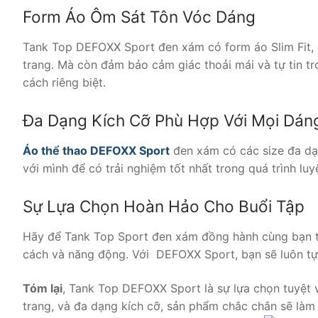
Form Áo Ôm Sát Tôn Vóc Dáng
Tank Top DEFOXX Sport đen xám có form áo Slim Fit, ô
trang. Mà còn đảm bảo cảm giác thoải mái và tự tin t
cách riêng biệt.
Đa Dạng Kích Cỡ Phù Hợp Với Mọi Dán
Áo thể thao DEFOXX Sport
đen xám có các size đa dạn
với mình để có trải nghiệm tốt nhất trong quá trình luy
Sự Lựa Chọn Hoàn Hảo Cho Buổi Tập
Hãy để Tank Top Sport đen xám đồng hành cùng bạn tr
cách và năng động. Với DEFOXX Sport, bạn sẽ luôn tự 
Tóm lại
, Tank Top DEFOXX Sport là sự lựa chọn tuyệt v
trang, và đa dạng kích cỡ, sản phẩm chắc chắn sẽ làm