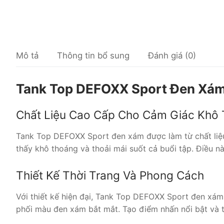
Mô tả
Thông tin bổ sung
Đánh giá (0)
Tank Top DEFOXX Sport Đen Xá
Chất Liệu Cao Cấp Cho Cảm Giác Khô
Tank Top DEFOXX Sport đen xám được làm từ chất liệu 
thấy khô thoáng và thoải mái suốt cả buổi tập. Điều n
Thiết Kế Thời Trang Và Phong Cách
Với thiết kế hiện đại, Tank Top DEFOXX Sport đen xám
phối màu đen xám bắt mắt. Tạo điểm nhấn nổi bật và 