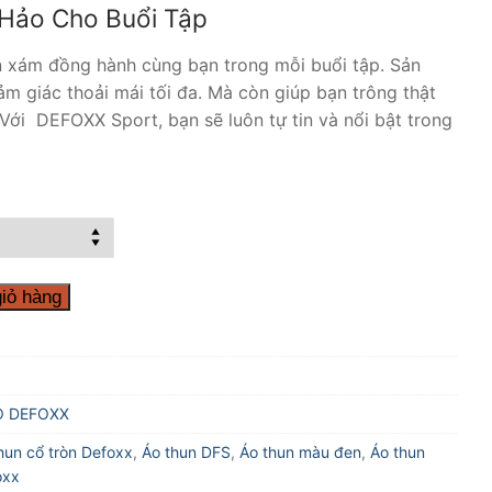
Hảo Cho Buổi Tập
 xám đồng hành cùng bạn trong mỗi buổi tập. Sản
m giác thoải mái tối đa. Mà còn giúp bạn trông thật
ới DEFOXX Sport, bạn sẽ luôn tự tin và nổi bật trong
iỏ hàng
O DEFOXX
hun cổ tròn Defoxx
,
Áo thun DFS
,
Áo thun màu đen
,
Áo thun
oxx