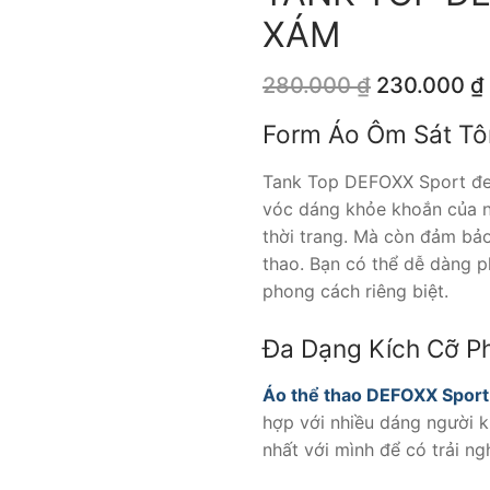
XÁM
Giá
280.000
₫
230.000
₫
gốc
là:
Form Áo Ôm Sát Tô
280.000 ₫.
Tank Top DEFOXX Sport đen 
vóc dáng khỏe khoắn của n
thời trang. Mà còn đảm bảo
thao. Bạn có thể dễ dàng p
phong cách riêng biệt.
Đa Dạng Kích Cỡ P
Áo thể thao DEFOXX Sport
hợp với nhiều dáng người k
nhất với mình để có trải ng