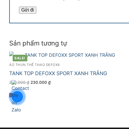
Sản phẩm tương tự
SALE!
ÁO THUN THỂ THAO DEFOXX
TANK TOP DEFOXX SPORT XANH TRẮNG
Giá
Giá
280.000
₫
230.000
₫
gốc
hiện
là:
tại
280.000 ₫.
là:
Chọn
230.000 ₫.