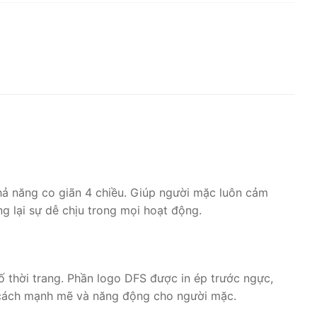
hả năng co giãn 4 chiều. Giúp người mặc luôn cảm
g lại sự dễ chịu trong mọi hoạt động.
 thời trang. Phần logo DFS được in ép trước ngực,
g cách mạnh mẽ và năng động cho người mặc.